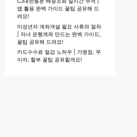
CJ대한통운 배송조회 실시간 추적 |
앱 활용 완벽 가이드 꿀팁 공유해 드
려요!
미성년자 계좌개설 필요 서류와 절차
| 자녀 은행계좌 만드는 완벽 가이드,
꿀팁 공유해 드려요!
카드수수료 절감 노하우 | 가맹점, 무
이자, 할부 꿀팁 공유할게요!