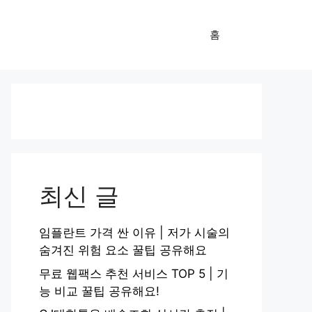
홈
최신 글
임플란트 가격 싼 이유 | 저가 시술의
숨겨진 위험 요소 꿀팁 공유해요
무료 웹팩스 추천 서비스 TOP 5 | 기
능 비교 꿀팁 공유해요!