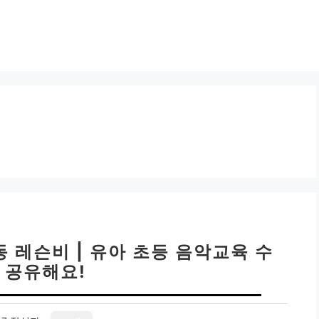
 레슨비 | 유아 초등 음악교육 수
 공유해요!