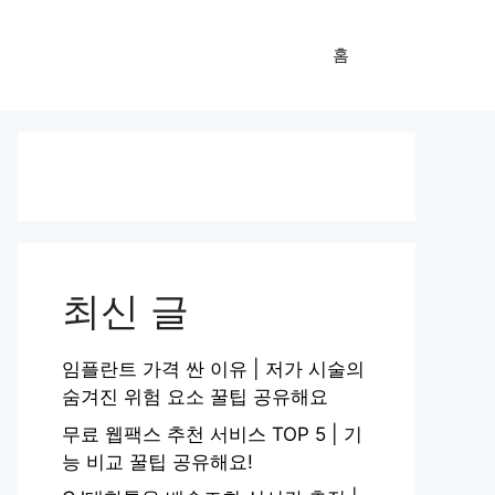
홈
최신 글
임플란트 가격 싼 이유 | 저가 시술의
숨겨진 위험 요소 꿀팁 공유해요
무료 웹팩스 추천 서비스 TOP 5 | 기
능 비교 꿀팁 공유해요!