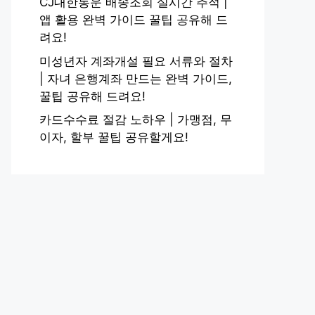
CJ대한통운 배송조회 실시간 추적 |
앱 활용 완벽 가이드 꿀팁 공유해 드
려요!
미성년자 계좌개설 필요 서류와 절차
| 자녀 은행계좌 만드는 완벽 가이드,
꿀팁 공유해 드려요!
카드수수료 절감 노하우 | 가맹점, 무
이자, 할부 꿀팁 공유할게요!