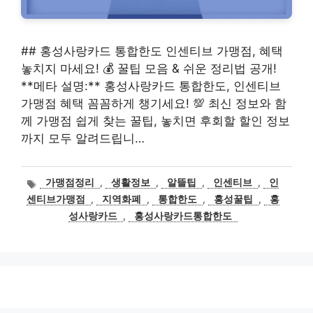
## 홍성사랑카드 통합한도 인센티브 가맹점, 혜택
놓치지 마세요! 💰 꿀팁 모음 & 쉬운 정리법 공개!
**메타 설명:** 홍성사랑카드 통합한도, 인센티브
가맹점 혜택 꼼꼼하게 챙기세요! 💯 최신 정보와 함
께 가맹점 쉽게 찾는 꿀팁, 놓치면 후회할 할인 정보
까지 모두 알려드립니…
태
가맹점정리
,
생활정보
,
알뜰팁
,
인센티브
,
인
그
센티브가맹점
,
지역화폐
,
통합한도
,
홍성꿀팁
,
홍
성사랑카드
,
홍성사랑카드통합한도