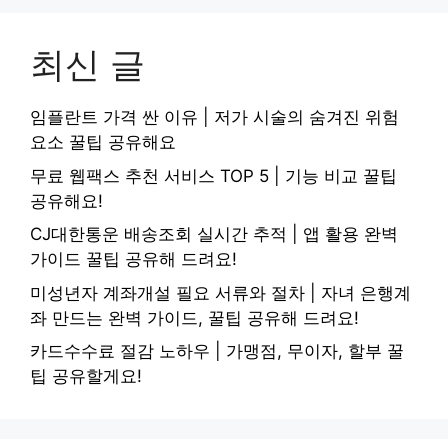
최신 글
임플란트 가격 싼 이유 | 저가 시술의 숨겨진 위험
요소 꿀팁 공유해요
무료 웹팩스 추천 서비스 TOP 5 | 기능 비교 꿀팁
공유해요!
CJ대한통운 배송조회 실시간 추적 | 앱 활용 완벽
가이드 꿀팁 공유해 드려요!
미성년자 계좌개설 필요 서류와 절차 | 자녀 은행계
좌 만드는 완벽 가이드, 꿀팁 공유해 드려요!
카드수수료 절감 노하우 | 가맹점, 무이자, 할부 꿀
팁 공유할게요!