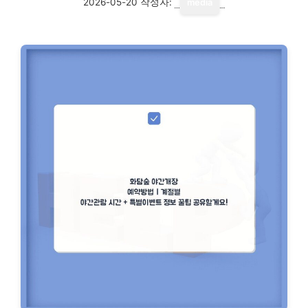
2026-05-20
작성자:
media