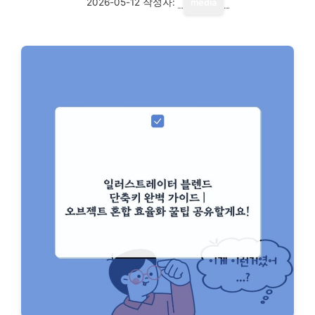
2026-05-12
작성자:
media