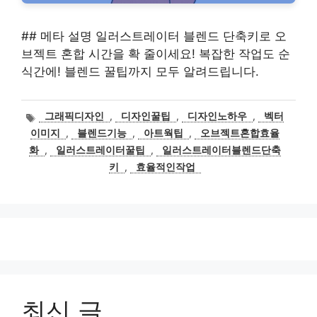
## 메타 설명 일러스트레이터 블렌드 단축키로 오
브젝트 혼합 시간을 확 줄이세요! 복잡한 작업도 순
식간에! 블렌드 꿀팁까지 모두 알려드립니다.
태
그래픽디자인
,
디자인꿀팁
,
디자인노하우
,
벡터
그
이미지
,
블렌드기능
,
아트웍팁
,
오브젝트혼합효율
화
,
일러스트레이터꿀팁
,
일러스트레이터블렌드단축
키
,
효율적인작업
최신 글