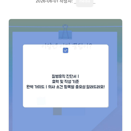
2026-06-01
작성자:
media