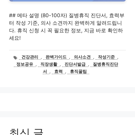
## 메타 설명 (80-100자) 질병휴직 진단서, 효력부
터 작성 기준, 의사 소견까지 완벽하게 알려드립니
다. 휴직 신청 시 꼭 필요한 정보, 지금 바로 확인하
세요!
태
건강관리
,
완벽가이드
,
의사소견
,
작성기준
,
그
정보공유
,
직장생활
,
진단서발급
,
질병휴직진단
서
,
효력
,
휴직꿀팁
최신 글