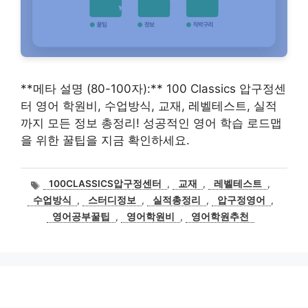
**메타 설명 (80-100자):** 100 Classics 압구정센
터 영어 학원비, 수업방식, 교재, 레벨테스트, 실적
까지 모든 정보 총정리! 성공적인 영어 학습 로드맵
을 위한 꿀팁을 지금 확인하세요.
태
100CLASSICS압구정센터
,
교재
,
레벨테스트
,
그
수업방식
,
스터디정보
,
실적총정리
,
압구정영어
,
영어공부꿀팁
,
영어학원비
,
영어학원추천