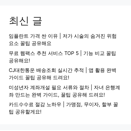
최신 글
임플란트 가격 싼 이유 | 저가 시술의 숨겨진 위험
요소 꿀팁 공유해요
무료 웹팩스 추천 서비스 TOP 5 | 기능 비교 꿀팁
공유해요!
CJ대한통운 배송조회 실시간 추적 | 앱 활용 완벽
가이드 꿀팁 공유해 드려요!
미성년자 계좌개설 필요 서류와 절차 | 자녀 은행계
좌 만드는 완벽 가이드, 꿀팁 공유해 드려요!
카드수수료 절감 노하우 | 가맹점, 무이자, 할부 꿀
팁 공유할게요!