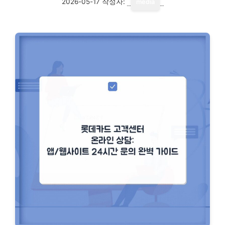
2026-05-17
작성자:
media