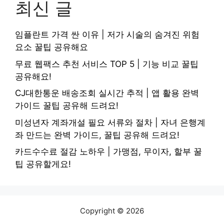
최신 글
임플란트 가격 싼 이유 | 저가 시술의 숨겨진 위험
요소 꿀팁 공유해요
무료 웹팩스 추천 서비스 TOP 5 | 기능 비교 꿀팁
공유해요!
CJ대한통운 배송조회 실시간 추적 | 앱 활용 완벽
가이드 꿀팁 공유해 드려요!
미성년자 계좌개설 필요 서류와 절차 | 자녀 은행계
좌 만드는 완벽 가이드, 꿀팁 공유해 드려요!
카드수수료 절감 노하우 | 가맹점, 무이자, 할부 꿀
팁 공유할게요!
Copyright © 2026