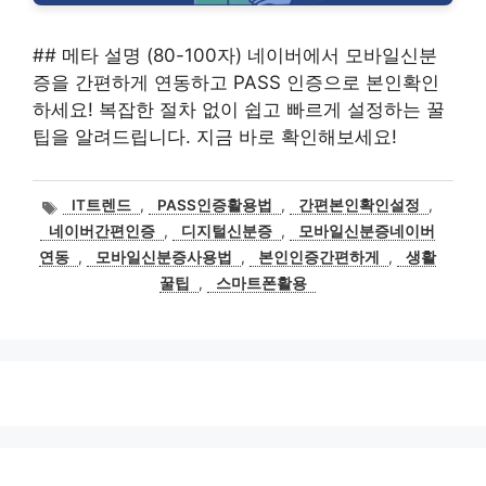
## 메타 설명 (80-100자) 네이버에서 모바일신분
증을 간편하게 연동하고 PASS 인증으로 본인확인
하세요! 복잡한 절차 없이 쉽고 빠르게 설정하는 꿀
팁을 알려드립니다. 지금 바로 확인해보세요!
태
IT트렌드
,
PASS인증활용법
,
간편본인확인설정
,
그
네이버간편인증
,
디지털신분증
,
모바일신분증네이버
연동
,
모바일신분증사용법
,
본인인증간편하게
,
생활
꿀팁
,
스마트폰활용