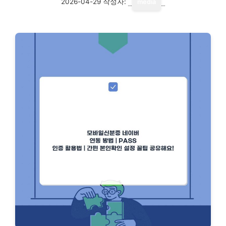
2026-04-29
작성자:
media