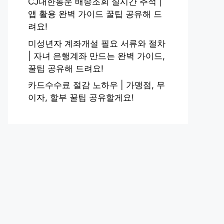
CJ대한통운 배송조회 실시간 추적 |
앱 활용 완벽 가이드 꿀팁 공유해 드
려요!
미성년자 계좌개설 필요 서류와 절차
| 자녀 은행계좌 만드는 완벽 가이드,
꿀팁 공유해 드려요!
카드수수료 절감 노하우 | 가맹점, 무
이자, 할부 꿀팁 공유할게요!