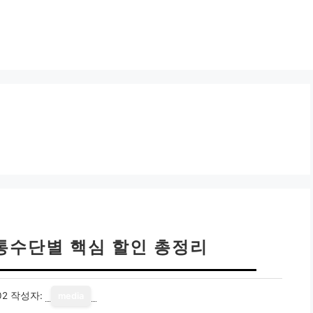
통수단별 핵심 할인 총정리
02
작성자:
media