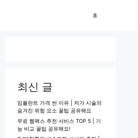
홈
최신 글
임플란트 가격 싼 이유 | 저가 시술의
숨겨진 위험 요소 꿀팁 공유해요
무료 웹팩스 추천 서비스 TOP 5 | 기
능 비교 꿀팁 공유해요!