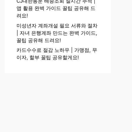
CJ대한통운 배송조회 실시간 추적 |
앱 활용 완벽 가이드 꿀팁 공유해 드
려요!
미성년자 계좌개설 필요 서류와 절차
| 자녀 은행계좌 만드는 완벽 가이드,
꿀팁 공유해 드려요!
카드수수료 절감 노하우 | 가맹점, 무
이자, 할부 꿀팁 공유할게요!