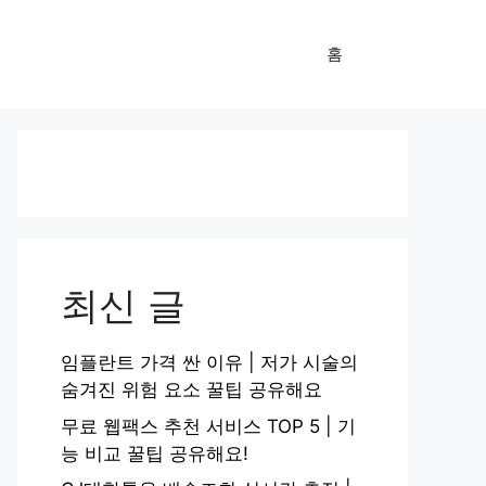
홈
최신 글
임플란트 가격 싼 이유 | 저가 시술의
숨겨진 위험 요소 꿀팁 공유해요
무료 웹팩스 추천 서비스 TOP 5 | 기
능 비교 꿀팁 공유해요!