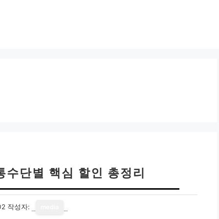
통수단별 핵심 할인 총정리
02
작성자:
media