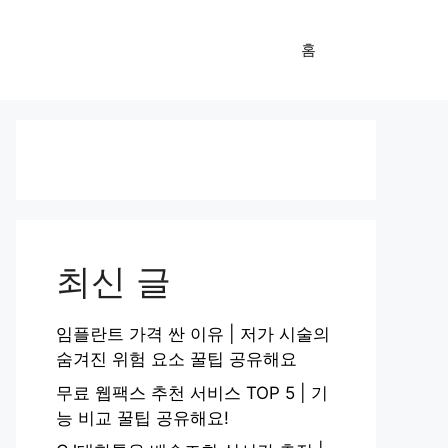
홈
최신 글
임플란트 가격 싼 이유 | 저가 시술의
숨겨진 위험 요소 꿀팁 공유해요
무료 웹팩스 추천 서비스 TOP 5 | 기
능 비교 꿀팁 공유해요!