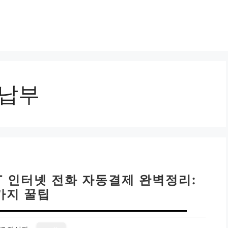
동납부
KT 인터넷 전화 자동결제 완벽정리:
가지 꿀팁