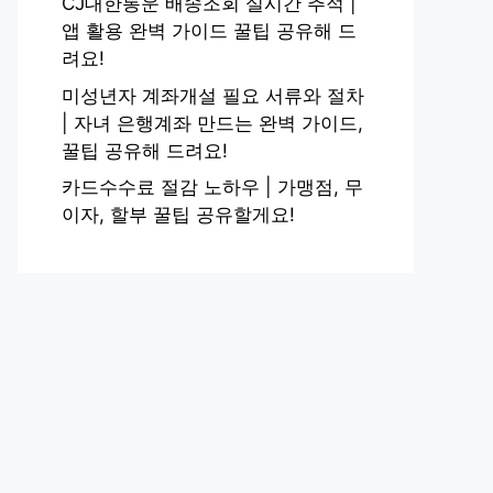
CJ대한통운 배송조회 실시간 추적 |
앱 활용 완벽 가이드 꿀팁 공유해 드
려요!
미성년자 계좌개설 필요 서류와 절차
| 자녀 은행계좌 만드는 완벽 가이드,
꿀팁 공유해 드려요!
카드수수료 절감 노하우 | 가맹점, 무
이자, 할부 꿀팁 공유할게요!