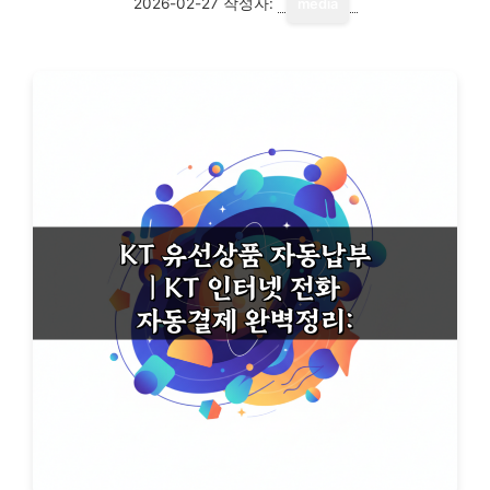
2026-02-27
작성자:
media