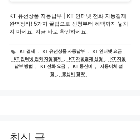
KT 유선상품 자동납부 | KT 인터넷 전화 자동결제
완벽정리! 5가지 꿀팁으로 신청부터 혜택까지 놓치
지 마세요. 지금 바로 확인하세요.
태
KT 결제
,
KT 유선상품 자동납부
,
KT 인터넷 요금
,
그
KT 인터넷 전화 자동결제
,
KT 자동결제 신청
,
KT 자동
납부 방법
,
KT 전화 요금
,
KT 통신비
,
자동이체 설
정
,
통신비 절약
최신 글