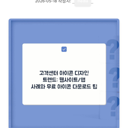
2026-05-18
작성자:
media