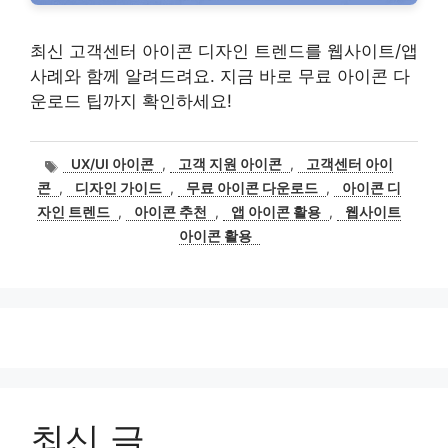
최신 고객센터 아이콘 디자인 트렌드를 웹사이트/앱
사례와 함께 알려드려요. 지금 바로 무료 아이콘 다
운로드 팁까지 확인하세요!
태
UX/UI 아이콘
,
고객 지원 아이콘
,
고객센터 아이
그
콘
,
디자인 가이드
,
무료 아이콘 다운로드
,
아이콘 디
자인 트렌드
,
아이콘 추천
,
앱 아이콘 활용
,
웹사이트
아이콘 활용
최신 글